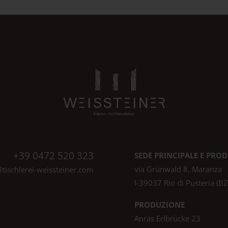
+39 0472 520 323
SEDE PRINCIPALE E PRO
via Grünwald 8, Maranza
@tischlerei-weissteiner.com
I-39037 Rio di Pusteria (BZ
PRODUZIONE
Anras Erlbrücke 23