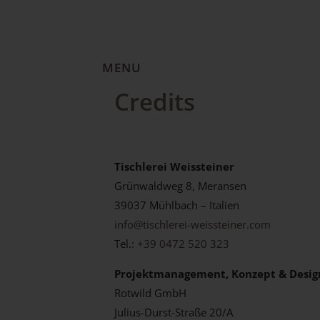
MENU
Credits
Tischlerei Weissteiner
Grünwaldweg 8, Meransen
39037 Mühlbach – Italien
info@tischlerei-weissteiner.com
Tel.:
+39 0472 520 323
Projektmanagement, Konzept & Desig
Rotwild GmbH
Julius-Durst-Straße 20/A