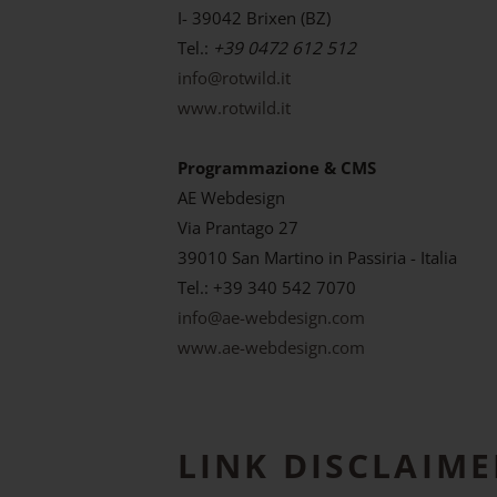
I- 39042 Brixen (BZ)
Tel.:
+39 0472 612 512
info@rotwild.it
www.rotwild.it
Programmazione & CMS
AE Webdesign
Via Prantago 27
39010 San Martino in Passiria - Italia
Tel.: +39 340 542 7070
info@ae-webdesign.com
www.ae-webdesign.com
LINK DISCLAIME