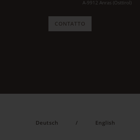
A-9912 Anras (Osttirol)
CONTATTO
Deutsch
/
English