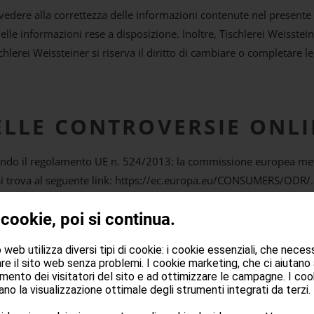
vedere alla correttezza delle informazioni contenute nel present
delle informazioni rese a disposizione. Inoltre, Tischlerei Weisste
schlerei Weissteiner si riserva il diritto di cambiare o completare 
ELLE CONTROVERSIE ONL
condo il regolamento UE n. 524/2013: la commissione europea met
i trova al seguente link:
https://ec.europa.eu/CONSUMERS/ODR/
oncernenti obbligazioni contrattuali derivanti da contratti di vendi
 cookie, poi si continua.
TRATTAMENTO DEI DATI P
web utilizza diversi tipi di cookie: i cookie essenziali, che neces
re il sito web senza problemi. I cookie marketing, che ci aiutano
mento dei visitatori del sito e ad ottimizzare le campagne. I cook
i derivante dall’accesso e utilizzo del sito è Tischlerei Weisstein
no la visualizzazione ottimale degli strumenti integrati da terzi.
privacy è Tischlerei Weissteiner. Al fine di conoscere in modo dett