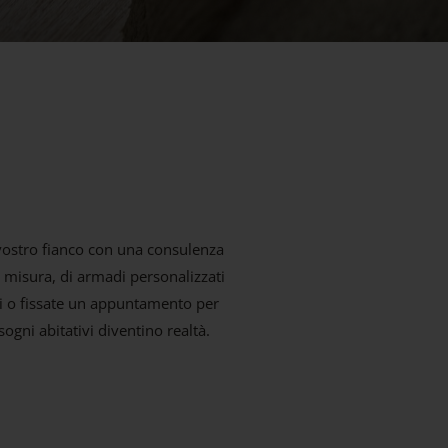
l vostro fianco con una consulenza
u misura, di armadi personalizzati
ri o fissate un appuntamento per
ogni abitativi diventino realtà.