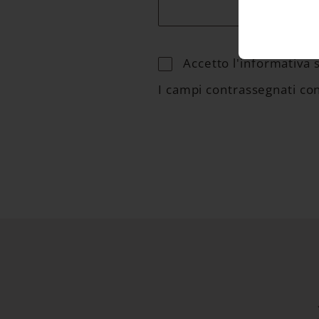
Accetto l'informativa 
I campi contrassegnati con