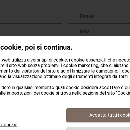
Paese
Italia
 cookie, poi si continua.
web utilizza diversi tipi di cookie: i cookie essenziali, che neces
re il sito web senza problemi. I cookie marketing, che ci aiutano
mento dei visitatori del sito e ad ottimizzare le campagne. I cook
no la visualizzazione ottimale degli strumenti integrati da terzi.
dere in qualsiasi momento quali cookie desidera accettare e qua
lle impostazioni dei cookie si trova nella sezione del sito "Cookie
Accetta tutti i cook
ni cookie