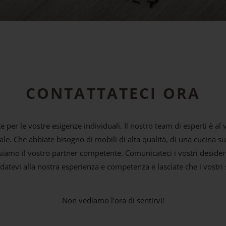
CONTATTATECI ORA
 per le vostre esigenze individuali. Il nostro team di esperti è a
ale. Che abbiate bisogno di mobili di alta qualità, di una cucina s
, siamo il vostro partner competente. Comunicateci i vostri deside
atevi alla nostra esperienza e competenza e lasciate che i vostri s
Non vediamo l'ora di sentirvi!